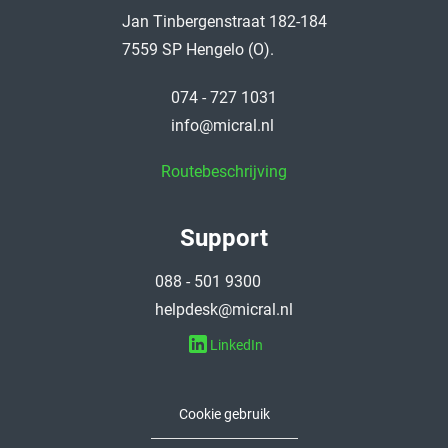
Jan Tinbergenstraat 182-184
7559 SP Hengelo (O).
074 - 727 1031
info@micral.nl
Routebeschrijving
Support
088 - 501 9300
helpdesk@micral.nl
LinkedIn
Cookie gebruik