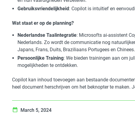
en hun vaardigheden verbeteren.
Gebruiksvriendelijkheid
: Copilot is intuïtief en eenvoud
Wat staat er op de planning?
Nederlandse Taalintegratie
: Microsofts ai-assistent Co
Nederlands. Zo wordt de communicatie nog natuurlijker.
Japans, Frans, Duits, Braziliaans Portugees en Chinees
Persoonlijke Training
: We bieden trainingen aan om jul
mogelijkheden te ontdekken.
Copilot kan inhoud toevoegen aan bestaande documenten,
heel document herschrijven om het beknopter te maken. Je
March 5, 2024