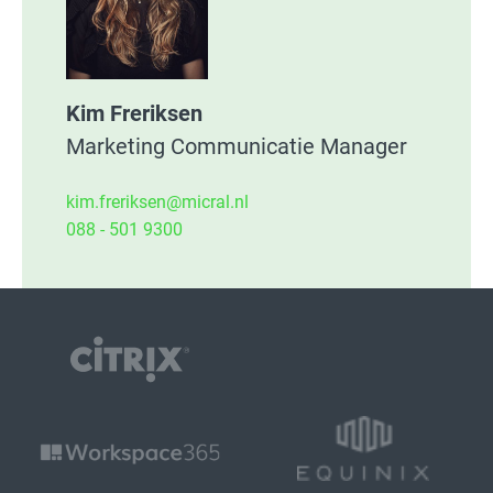
Kim Freriksen
Marketing Communicatie Manager
kim.freriksen@micral.nl
088 - 501 9300