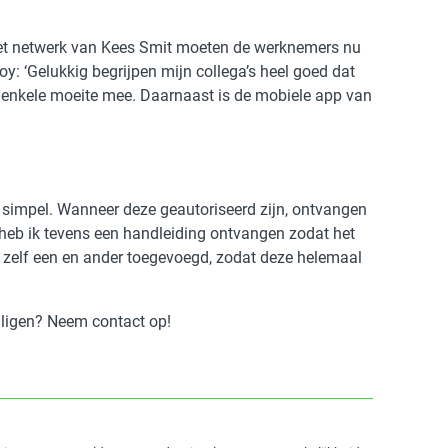
 het netwerk van Kees Smit moeten de werknemers nu
oy: ‘Gelukkig begrijpen mijn collega’s heel goed dat
en enkele moeite mee. Daarnaast is de mobiele app van
rg simpel. Wanneer deze geautoriseerd zijn, ontvangen
l heb ik tevens een handleiding ontvangen zodat het
 zelf een en ander toegevoegd, zodat deze helemaal
ligen? Neem contact op!