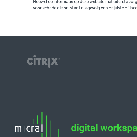
Hoewel de informatie op deze website met uiterste zor
voor schade die ontstaat als gevolg van onjuiste of in
digital worksp