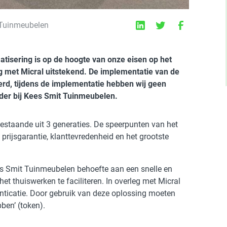
t Tuinmeubelen
tisering is op de hoogte van onze eisen op het
g met Micral uitstekend. De implementatie van de
oerd, tijdens de implementatie hebben wij geen
der bij Kees Smit Tuinmeubelen.
bestaande uit 3 generaties. De speerpunten van het
 prijsgarantie, klanttevredenheid en het grootste
es Smit Tuinmeubelen behoefte aan een snelle en
t thuiswerken te faciliteren. In overleg met Micral
ticatie. Door gebruik van deze oplossing moeten
ben’ (token).