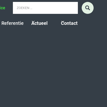
ice
Referentie
Actueel
Contact