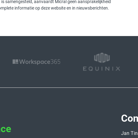
g is samengesteld, aanvaardt Micral geen aansprakelijkheid
complete informatie op deze website en in nieuwsberichten.
Con
ace
Jan Tin