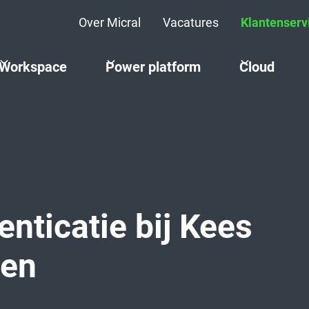
Over Micral
Vacatures
Klantenserv
Workspace
Power platform
Cloud
nticatie bij Kees
len