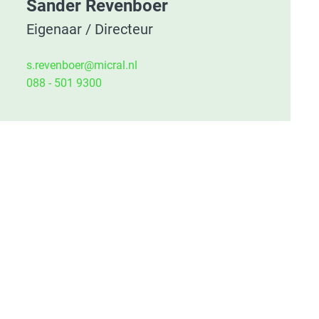
Sander Revenboer
Eigenaar / Directeur
s.revenboer@micral.nl
088 - 501 9300