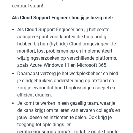
centraal staan!
Als Cloud Support Engineer hou jij je bezig met:
Als Cloud Support Engineer ben jij het eerste
aanspreekpunt voor klanten die hulp nodig
hebben bij hun (hybride) Cloud omgevingen. Je
monitort, lost problemen op en implementeert
wijzigingsverzoeken op verschillende platforms,
zoals Azure, Windows 11 en Microsoft 365.
Daarnaast verzorg je het werkplekbeheer en bied
je eindgebruikers ondersteuning op afstand en
zorg je ervoor dat hun IT-oplossingen soepel en
efficiënt draaien.
Je komt te werken in een gezellig team, waar je
de kans krijgt om te leren van ervaren collega’s en
jouw ideeën en inzichten te delen. Ook krijg je
toegang tot opleidings- en
certificeringsprogramma’s, zodat je op de hoogte