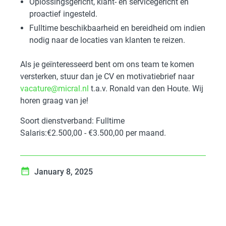
Oplossingsgericht, klant- en servicegericht en
proactief ingesteld.
Fulltime beschikbaarheid en bereidheid om indien
nodig naar de locaties van klanten te reizen.
Als je geïnteresseerd bent om ons team te komen
versterken, stuur dan je CV en motivatiebrief naar
vacature@micral.nl
t.a.v. Ronald van den Houte. Wij
horen graag van je!
Soort dienstverband: Fulltime
Salaris:€2.500,00 - €3.500,00 per maand.
January 8, 2025