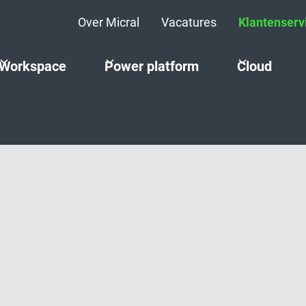
Over Micral
Vacatures
Klantenserv
Workspace
Power platform
Cloud