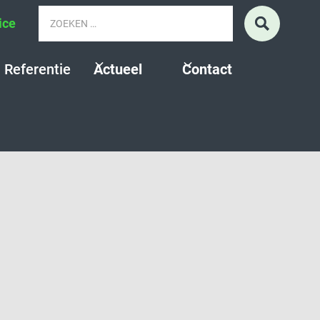
ice
Referentie
Actueel
Contact