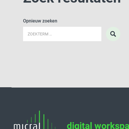
Opnieuw zoeken
digital worksp