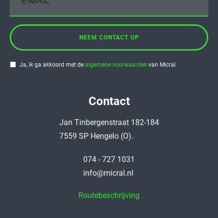
NEEM CONTACT OP
Ja, ik ga akkoord met de
algemene voorwaarden
van Micral
Contact
Jan Tinbergenstraat 182-184
7559 SP Hengelo (O).
074 - 727 1031
info@micral.nl
Routebeschrijving