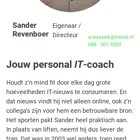
Sander
Eigenaar /
Revenboer
Directeur
a.wassink@micral.nl
088 - 501 9300
Jouw personal
IT
-coach
Houdt z’n mind fit door elke dag grote
hoeveelheden IT-nieuws te consumeren. En
dat nieuws vindt hij niet alleen online, ook z’n
collega’s zijn voor hem een betrouwbare bron.
Het sporten pakt Sander heel praktisch aan.
In plaats van liften, neemt hij dus liever de
trap. Dat was in 2003 wel anders, toen reed