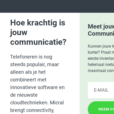
Hoe krachtig is
Meet jouw
jouw
Communic
communicatie?
Kunnen jouw ko
korter? Praat 
Telefoneren is nog
eerste inventar
steeds populair, maar
helemaal niets
maximaal cont
alleen als je het
combineert met
innovatieve software en
de nieuwste
cloudtechnieken. Micral
brengt connectivity,