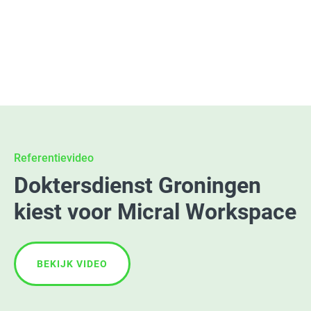
MEER LEZEN
Referentievideo
Doktersdienst Groningen
kiest voor Micral Workspace
BEKIJK VIDEO