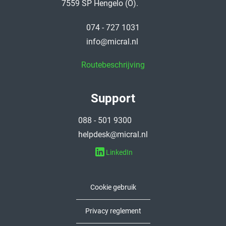
7559 SP Hengelo (O).
074 - 727 1031
info@micral.nl
Routebeschrijving
Support
088 - 501 9300
helpdesk@micral.nl
LinkedIn
Cookie gebruik
Privacy reglement