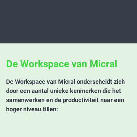
De Workspace van Micral
De Workspace van Micral onderscheidt zich
door een aantal unieke kenmerken die het
samenwerken en de productiviteit naar een
hoger niveau tillen:
Intuïtieve
Geavanceerde