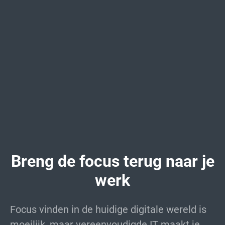
Breng de focus terug naar je
werk
Focus vinden in de huidige digitale wereld is
moeilijk, maar vereenvoudigde IT maakt je